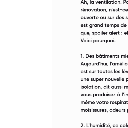
Ah, la ventilation. 
rénovation, n’est-ce
ouverte ou sur des s
est grand temps de 
que, spoiler alert : 
Voici pourquoi.
1. Des bâtiments mie
Aujourd'hui, l'améli
est sur toutes les l
une super nouvelle po
isolation, dit aussi 
vous produisez à l’i
même votre respirati
moisissures, odeurs p
2. L'humidité, ce col