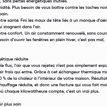
n, sans pertes énergétiques inutiles.
umidité. Plus besoin de vous battre contre les taches noi
bain.
votre santé. Fini les maux de tête liés à un manque d’aé
i stagnent dans l’air.
votre confort. Un air constamment renouvelé, sans cour
esoin d’ouvrir les fenêtres en plein hiver, c’est pas mal,
gétique réduite
flux, l’air que vous rejetez n’est pas simplement expul
’air frais qui entre. Grâce à cet échangeur thermique ma
 % de la chaleur à l’intérieur de votre maison. Résulta
uffage réduite, et donc une facture qui vous fait mo
où chaque kilowattheure compte, c’est un vrai plus.
ir plus sain