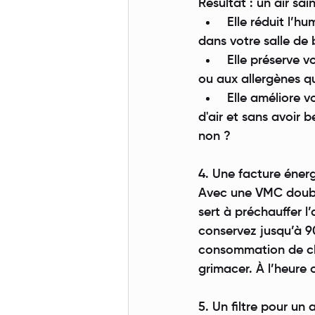
Résultat : un air sai
 Elle réduit l’h
dans votre salle de 
 Elle préserve 
ou aux allergènes qu
 Elle améliore 
d'air et sans avoir b
non ?
4. Une facture éner
Avec une VMC double 
sert à préchauffer l
conservez jusqu’à 90
consommation de cha
grimacer. À l’heure 
5. Un filtre pour un a