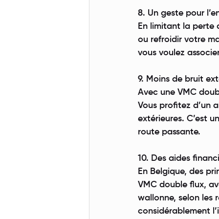
8. Un geste pour l’
En limitant la perte
ou refroidir votre 
vous voulez associer
9. Moins de bruit ext
Avec une VMC double 
Vous profitez d’un 
extérieures. C’est u
route passante.
10. Des aides financ
En Belgique, des pri
VMC double flux, av
wallonne, selon les
considérablement l’i