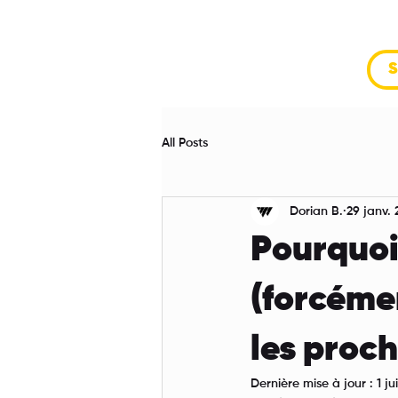
S
All Posts
Dorian B.
29 janv.
Pourquoi
(forcéme
les proc
Dernière mise à jour :
1 ju