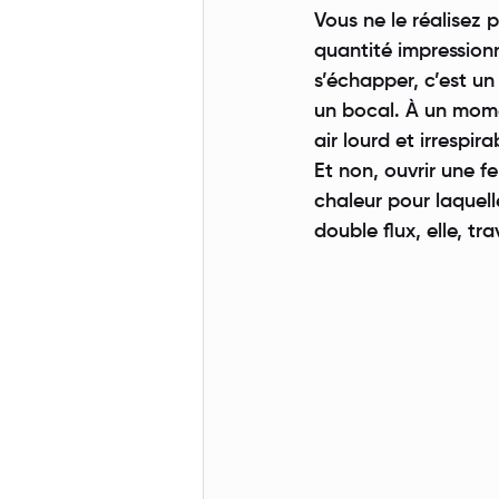
Vous ne le réalisez
quantité impressionn
s’échapper, c’est u
un bocal. À un momen
air lourd et irrespi
Et non, ouvrir une f
chaleur pour laquel
double flux, elle, tr