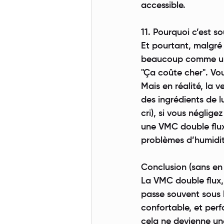
accessible.
11. Pourquoi c’est s
Et pourtant, malgré
beaucoup comme un g
"Ça coûte cher". V
Mais en réalité, la 
des ingrédients de 
cri), si vous négligez
une VMC double flux
problèmes d’humidité
Conclusion (sans en a
La VMC double flux,
passe souvent sous l
confortable, et perf
cela ne devienne un