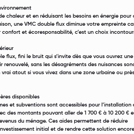
environnement
 de chaleur et en réduisant les besoins en énergie pour 
maison, une VMC double flux diminue votre empreinte ca
 confort et écoresponsabilité, c’est un choix incontour
érieur
flux, fini le bruit qui s’invite dès que vous ouvrez une
air renouvelé, sans les désagréments des nuisances son
n vrai atout si vous vivez dans une zone urbaine ou prè
ières disponibles
mes et subventions sont accessibles pour l’installation
ec des montants pouvant aller de 1 700 € à 10 200 € 
 revenus du ménage. Ces aides permettent de réduire
nvestissement initial et de rendre cette solution encore