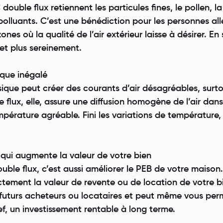
 double flux retiennent les particules fines, le pollen, la
polluants. C’est une bénédiction pour les personnes al
ones où la qualité de l’air extérieur laisse à désirer. E
et plus sereinement.
ique inégalé
sique peut créer des courants d’air désagréables, surt
 flux, elle, assure une diffusion homogène de l’air dan
mpérature agréable. Fini les variations de température,
 qui augmente la valeur de votre bien
uble flux, c’est aussi améliorer le PEB de votre maison
ctement la valeur de revente ou de location de votre b
 futurs acheteurs ou locataires et peut même vous per
ef, un investissement rentable à long terme.