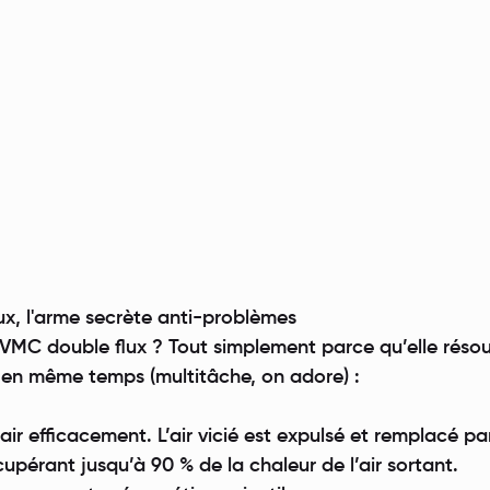
ux, l'arme secrète anti-problèmes
 VMC double flux ? Tout simplement parce qu’elle réso
 en même temps (multitâche, on adore) :
l’air efficacement. L’air vicié est expulsé et remplacé pa
récupérant jusqu’à 90 % de la chaleur de l’air sortant.