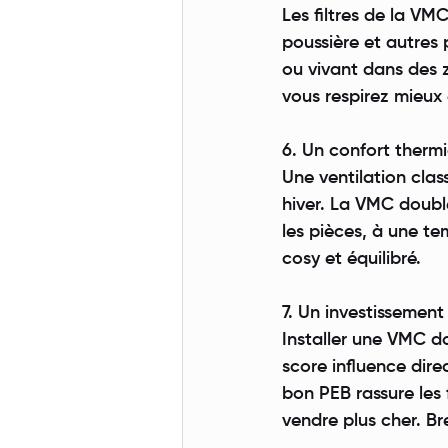
Les filtres de la VMC
poussière et autres 
ou vivant dans des z
vous respirez mieux 
6. Un confort therm
Une ventilation clas
hiver. La VMC double
les pièces, à une te
cosy et équilibré.
7. Un investissement
Installer une VMC do
score influence dire
bon PEB rassure les
vendre plus cher. Br