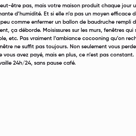
 peut-être pas, mais votre maison produit chaque jour 
ante d’humidité. Et si elle n’a pas un moyen efficace 
n peu comme enfermer un ballon de baudruche rempli 
t, ça déborde. Moisissures sur les murs, fenêtres qui 
rable, etc. Pas vraiment l’ambiance cocooning qu’on rec
enêtre ne suffit pas toujours. Non seulement vous perde
le vous avez payé, mais en plus, ce n’est pas constant
availle 24h/24, sans pause café.