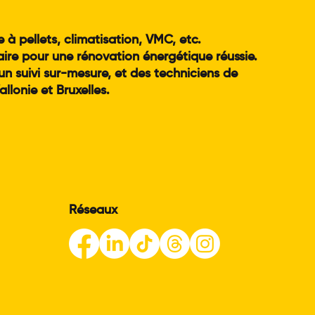
 à pellets, climatisation, VMC, etc.
aire pour une rénovation énergétique réussie.
un suivi sur-mesure, et des techniciens de
lonie et Bruxelles.
Réseaux