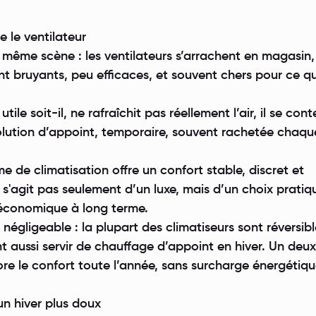
e le ventilateur
 même scène : les ventilateurs s’arrachent en magasin,
t bruyants, peu efficaces, et souvent chers pour ce qu’
utile soit-il, ne rafraîchit pas réellement l’air, il se con
solution d’appoint, temporaire, souvent rachetée chaqu
me de climatisation offre un confort stable, discret et
s'agit pas seulement d’un luxe, mais d’un choix pratiq
 économique à long terme.
égligeable : la plupart des climatiseurs sont réversibl
ent aussi servir de chauffage d’appoint en hiver. Un de
iore le confort toute l’année, sans surcharge énergétiqu
 un hiver plus doux