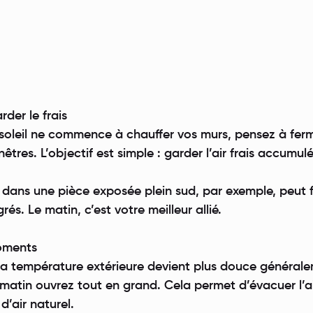
rder le frais
oleil ne commence à chauffer vos murs, pensez à fer
nêtres. L’objectif est simple : garder l’air frais accumul
 dans une pièce exposée plein sud, par exemple, peut f
és. Le matin, c’est votre meilleur allié.
oments
e la température extérieure devient plus douce général
e matin ouvrez tout en grand. Cela permet d’évacuer l’a
d’air naturel.