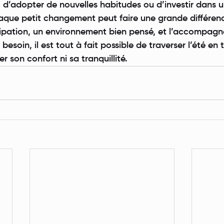
z d’adopter de nouvelles habitudes ou d’investir dans 
haque petit changement peut faire une grande différen
ipation, un environnement bien pensé, et l’accompag
 besoin, il est tout à fait possible de traverser l’été en 
er son confort ni sa tranquillité.