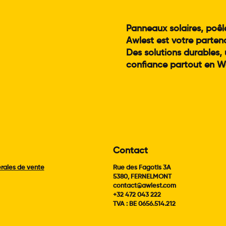
Panneaux solaires, poêle
Awlest est votre parten
Des solutions durables, 
confiance partout en Wal
Contact
rales de vente
Rue des Fagotis 3A
5380, FERNELMONT
contact@awlest.com
+32 472 043 222
TVA : BE 0656.514.212