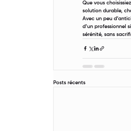
Que vous choisissie
solution durable, c
Avec un peu d’antic
d’un professionnel si
sérénité, sans sacrifi
Posts récents