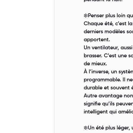
❄️Penser plus loin qu
Chaque été, c’est la
derniers modèles son
apportent.
Un ventilateur, aussi 
brasser. C’est une 
de mieux.
À l’inverse, un systè
programmable. Il ne 
durable et souvent
Autre avantage non n
signifie qu’ils peuv
intelligent qui amél
❄️Un été plus léger,