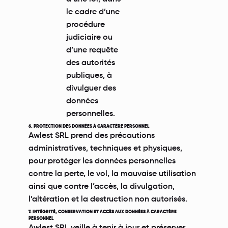
le cadre d’une
procédure
judiciaire ou
d’une requête
des autorités
publiques, à
divulguer des
données
personnelles.
6. PROTECTION DES DONNÉES À CARACTÈRE PERSONNEL
Awlest SRL prend des précautions
administratives, techniques et physiques,
pour protéger les données personnelles
contre la perte, le vol, la mauvaise utilisation
ainsi que contre l’accès, la divulgation,
l’altération et la destruction non autorisés.
7. INTÉGRITÉ, CONSERVATION ET ACCÈS AUX DONNÉES À CARACTÈRE
PERSONNEL
Awlest SRL veille à tenir à jour et préserver