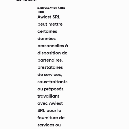
5. DIVULGATION À DES
TIERS
Awlest SRL
peut mettre
certaines
données
personnelles à
disposition de
partenaires,
prestataires
de services,
sous-traitants
ou préposés,
travaillant
avec Awlest
SRL pour la
fourniture de
services ou