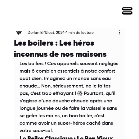
Dorian B.
12 oct. 2024
4 min de lecture
Les boilers : Les héros
inconnus de nos maisons
Les boilers ! Ces appareils souvent négligés 
mais ô combien essentiels à notre confort 
quotidien. Imaginez un monde sans eau 
chaude… Non, sérieusement, ne le faites 
pas, c’est trop effrayant ! 😱 Pourtant, qu’il 
s’agisse d’une douche chaude après une 
longue journée ou de faire la vaisselle sans 
se geler les mains, un bon boiler, c’est 
comme avoir un super-héros caché dans 
votre sous-sol. 
Le Boiler Classique : Le Bon Vieux 