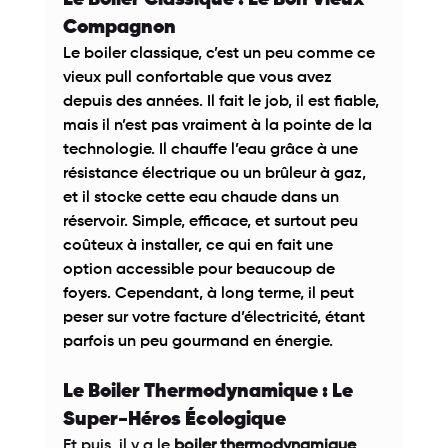
Compagnon 
Le boiler classique, c’est un peu comme ce 
vieux pull confortable que vous avez 
depuis des années. Il fait le job, il est fiable, 
mais il n’est pas vraiment à la pointe de la 
technologie. Il chauffe l’eau grâce à une 
résistance électrique ou un brûleur à gaz, 
et il stocke cette eau chaude dans un 
réservoir. Simple, efficace, et surtout peu 
coûteux à installer, ce qui en fait une 
option accessible pour beaucoup de 
foyers. Cependant, à long terme, il peut 
peser sur votre facture d’électricité, étant 
parfois un peu gourmand en énergie. 
Le Boiler Thermodynamique : Le 
Super-Héros Écologique 
Et puis, il y a le 
boiler thermodynamique
. 