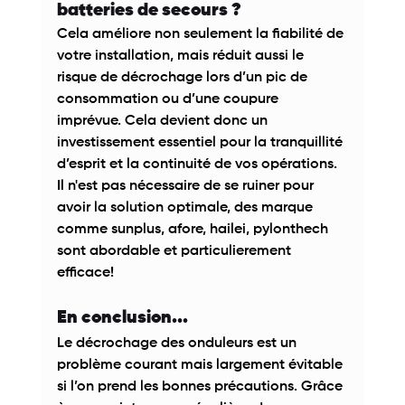
batteries de secours ? 
Cela améliore non seulement la fiabilité de 
votre installation, mais réduit aussi le 
risque de décrochage lors d’un pic de 
consommation ou d’une coupure 
imprévue. Cela devient donc un 
investissement essentiel pour la tranquillité 
d’esprit et la continuité de vos opérations. 
Il n'est pas nécessaire de se ruiner pour 
avoir la solution optimale, des marque 
comme sunplus, afore, hailei, pylonthech 
sont abordable et particulierement 
efficace! 
En conclusion... 
Le décrochage des onduleurs est un 
problème courant mais largement évitable 
si l’on prend les bonnes précautions. Grâce 