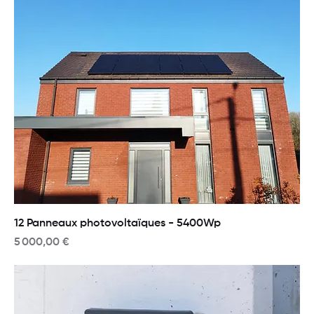
12 Panneaux photovoltaïques - 5400Wp
Prix
5 000,00 €