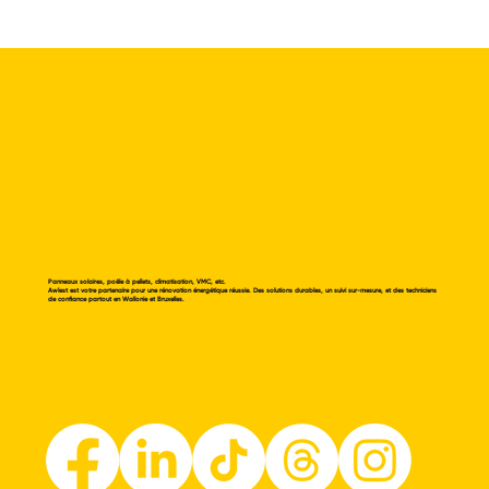
Panneaux solaires, poêle à pellets, climatisation, VMC, etc.
Awlest est votre partenaire pour une rénovation énergétique réussie. Des solutions durables, un suivi sur-mesure, et des techniciens
de confiance partout en Wallonie et Bruxelles.