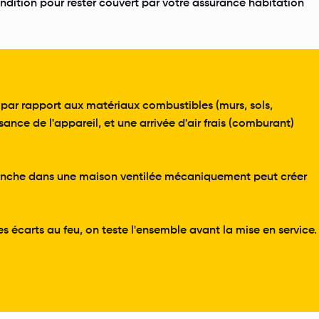
ondition pour rester couvert par votre assurance habitation
s par rapport aux matériaux combustibles (murs, sols,
ce de l'appareil, et une arrivée d'air frais (comburant)
 étanche dans une maison ventilée mécaniquement peut créer
es écarts au feu, on teste l'ensemble avant la mise en service.