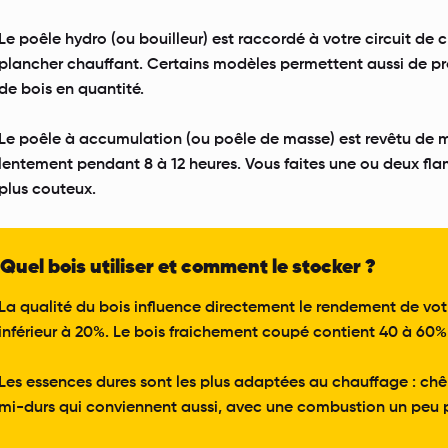
Le poêle hydro (ou bouilleur) est raccordé à votre circuit de 
plancher chauffant. Certains modèles permettent aussi de prod
de bois en quantité.
Le poêle à accumulation (ou poêle de masse) est revêtu de maté
lentement pendant 8 à 12 heures. Vous faites une ou deux flam
plus couteux.
Quel bois utiliser et comment le stocker ?
La qualité du bois influence directement le rendement de votre
inférieur à 20%. Le bois fraichement coupé contient 40 à 60% 
Les essences dures sont les plus adaptées au chauffage : chên
mi-durs qui conviennent aussi, avec une combustion un peu p