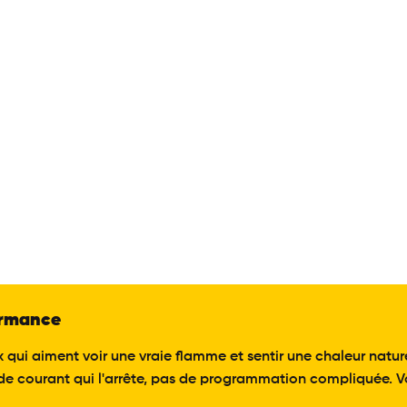
formance
qui aiment voir une vraie flamme et sentir une chaleur naturel
e courant qui l'arrête, pas de programmation compliquée. Vo