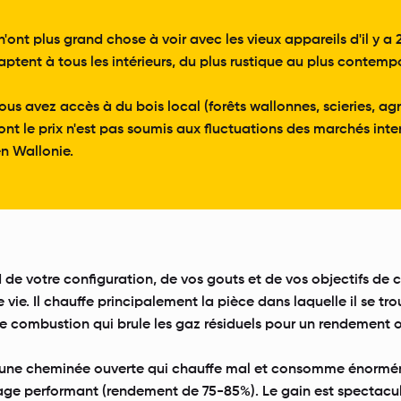
'ont plus grand chose à voir avec les vieux appareils d'il y 
aptent à tous les intérieurs, du plus rustique au plus contemp
ous avez accès à du bois local (forêts wallonnes, scieries, ag
nt le prix n'est pas soumis aux fluctuations des marchés inte
en Wallonie.
nd de votre configuration, de vos gouts et de vos objectifs de 
e vie. Il chauffe principalement la pièce dans laquelle il se
 combustion qui brule les gaz résiduels pour un rendement op
 une cheminée ouverte qui chauffe mal et consomme énormément 
age performant (rendement de 75-85%). Le gain est spectacu