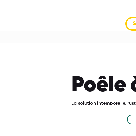
S
Poêle 
La solution intemporelle, ru