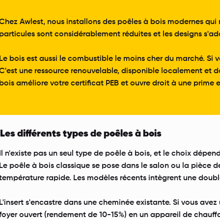
Chez Awlest, nous installons des poêles à bois modernes qui n
particules sont considérablement réduites et les designs s'ad
Le bois est aussi le combustible le moins cher du marché. Si v
C'est une ressource renouvelable, disponible localement et do
bois améliore votre certificat PEB et ouvre droit à une prime 
Les différents types de poêles à bois
Il n'existe pas un seul type de poêle à bois, et le choix dépe
Le poêle à bois classique se pose dans le salon ou la pièce d
température rapide. Les modèles récents intègrent une double
L'insert s'encastre dans une cheminée existante. Si vous avez
foyer ouvert (rendement de 10-15%) en un appareil de chauff