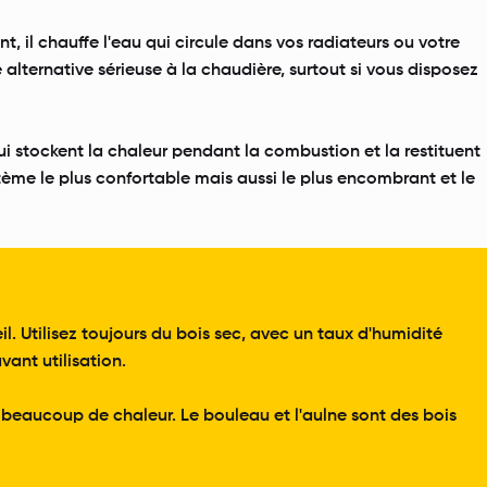
, il chauffe l'eau qui circule dans vos radiateurs ou votre
lternative sérieuse à la chaudière, surtout si vous disposez
qui stockent la chaleur pendant la combustion et la restituent
stème le plus confortable mais aussi le plus encombrant et le
l. Utilisez toujours du bois sec, avec un taux d'humidité
ant utilisation.
t beaucoup de chaleur. Le bouleau et l'aulne sont des bois