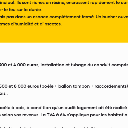
incipal. Ils sont riches en résine, encrassent rapidement le c
 le feu sur la durée.
 mais pas dans un espace complètement fermé. Un bucher ouvert 
èmes d'humidité et d'insectes.
 500 et 4 000 euros, installation et tubage du conduit compris.
500 et 8 000 euros (poêle + ballon tampon + raccordements).
isi.
poêle à bois, à condition qu'un audit logement ait été réalisé 
selon vos revenus. La TVA à 6% s'applique pour les habitatio