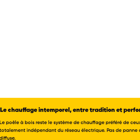
Le chauffage intemporel, entre tradition et per
Le poêle à bois reste le système de chauffage préféré de ceux 
totalement indépendant du réseau électrique. Pas de panne d
diffuse.