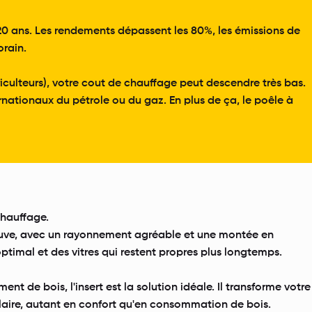
a 20 ans. Les rendements dépassent les 80%, les émissions de
orain.
riculteurs), votre cout de chauffage peut descendre très bas.
rnationaux du pétrole ou du gaz. En plus de ça, le poêle à
chauffage.
 trouve, avec un rayonnement agréable et une montée en
timal et des vitres qui restent propres plus longtemps.
de bois, l'insert est la solution idéale. Il transforme votre
laire, autant en confort qu'en consommation de bois.