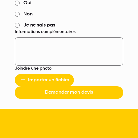
Oui
Non
Je ne sais pas
Informations complémentaires
Joindre une photo
Importer un fichier
Demander mon devis