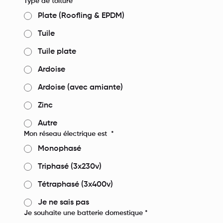
Type de toiture
*
Plate (Roofling & EPDM)
Tuile
Tuile plate
Ardoise
Ardoise (avec amiante)
Zinc
Autre
Mon réseau électrique est
*
Monophasé
Triphasé (3x230v)
Tétraphasé (3x400v)
Je ne sais pas
Je souhaite une batterie domestique
*