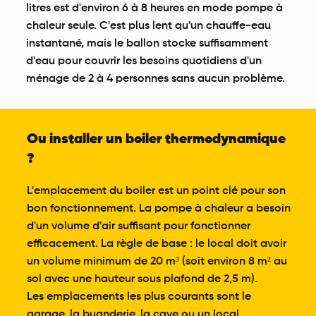
litres est d'environ 6 à 8 heures en mode pompe à
chaleur seule. C'est plus lent qu'un chauffe-eau
instantané, mais le ballon stocke suffisamment
d'eau pour couvrir les besoins quotidiens d'un
ménage de 2 à 4 personnes sans aucun problème.
Ou installer un boiler thermodynamique
?
L'emplacement du boiler est un point clé pour son
bon fonctionnement. La pompe à chaleur a besoin
d'un volume d'air suffisant pour fonctionner
efficacement. La règle de base : le local doit avoir
un volume minimum de 20 m³ (soit environ 8 m² au
sol avec une hauteur sous plafond de 2,5 m).
Les emplacements les plus courants sont le
garage, la buanderie, la cave ou un local